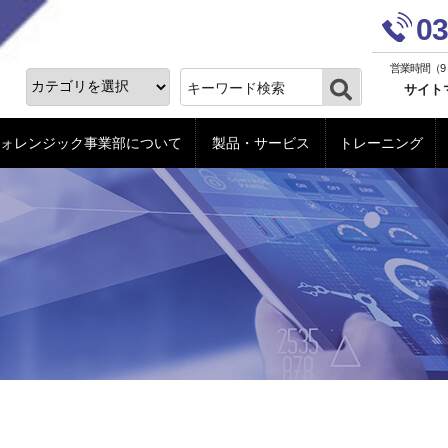
ォレンジック事業部
03
営業時間（9
サイト
ォレンジック事業部について
製品・サービス
トレーニング