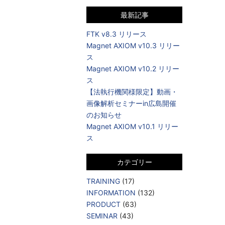
最新記事
FTK v8.3 リリース
Magnet AXIOM v10.3 リリー
ス
Magnet AXIOM v10.2 リリー
ス
【法執行機関様限定】動画・
画像解析セミナーin広島開催
のお知らせ
Magnet AXIOM v10.1 リリー
ス
カテゴリー
TRAINING
(17)
INFORMATION
(132)
PRODUCT
(63)
SEMINAR
(43)