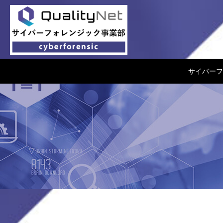
QualityNet サイバーフ
サイバーフ