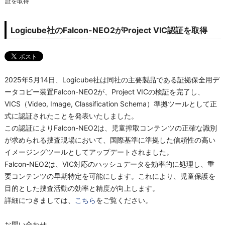
証を取得
Logicube社のFalcon-NEO2がProject VIC認証を取得
2025.05.22
2025年5月14日、Logicube社は同社の主要製品である証拠保全用デ
ータコピー装置Falcon-NEO2が、Project VICの検証を完了し、
VICS（Video, Image, Classification Schema）準拠ツールとして正
式に認証されたことを発表いたしました。
この認証によりFalcon-NEO2は、児童搾取コンテンツの正確な識別
が求められる捜査現場において、国際基準に準拠した信頼性の高い
イメージングツールとしてアップデートされました。
Falcon-NEO2は、VIC対応のハッシュデータを効率的に処理し、重
要コンテンツの早期特定を可能にします。これにより、児童保護を
目的とした捜査活動の効率と精度が向上します。
詳細につきましては、
こちら
をご覧ください。
お問い合わせ