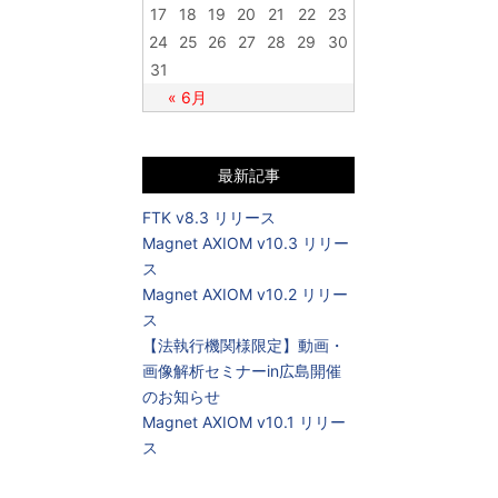
17
18
19
20
21
22
23
24
25
26
27
28
29
30
31
« 6月
最新記事
FTK v8.3 リリース
Magnet AXIOM v10.3 リリー
ス
Magnet AXIOM v10.2 リリー
ス
【法執行機関様限定】動画・
画像解析セミナーin広島開催
のお知らせ
Magnet AXIOM v10.1 リリー
ス