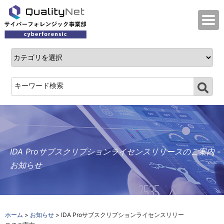
QualityNet サイバーフォレンジック事業
IDA Proサブスクリプションライセンスリリースのご案内 -
お知らせ
ホーム
>
お知らせ
> IDA Proサブスクリプションライセンスリリー