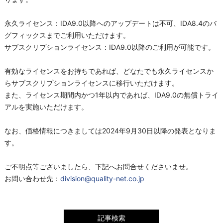
永久ライセンス：
IDA9.0以降へのアップデートは不可、IDA8.4のバ
グフィックスまでご利用いただけます。
サブスクリプションライセンス：IDA9.0以降のご利用が可能です。
有効なライセンスをお持ちであれば、どなたでも永久ライセンスか
らサブスクリプションライセンスに移行いただけます。
また、ライセンス期間内かつ1年以内であれば、IDA9.0の無償トライ
アルを実施いただけます。
なお、価格情報につきましては2024年9月30日以降の発表となりま
す。
ご不明点等ございましたら、下記へお問合せくださいませ。
お問い合わせ先：
division@quality-net.co.jp
記事検索