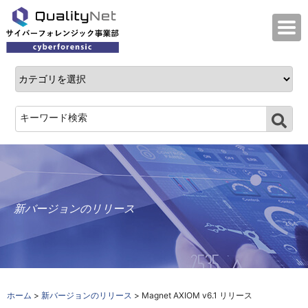
QualityNet サイバーフォレンジック事業
新バージョンのリリース
ホーム
>
新バージョンのリリース
> Magnet AXIOM v6.1 リリース