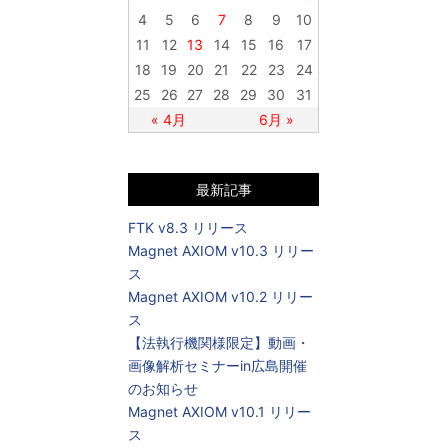
4
5
6
7
8
9
10
11
12
13
14
15
16
17
18
19
20
21
22
23
24
25
26
27
28
29
30
31
« 4月
6月 »
最新記事
FTK v8.3 リリース
Magnet AXIOM v10.3 リリー
ス
Magnet AXIOM v10.2 リリー
ス
【法執行機関様限定】動画・
画像解析セミナーin広島開催
のお知らせ
Magnet AXIOM v10.1 リリー
ス