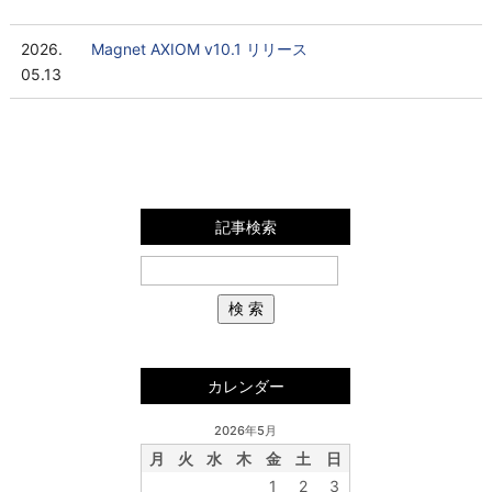
2026.
Magnet AXIOM v10.1 リリース
05.13
記事検索
カレンダー
2026年5月
月
火
水
木
金
土
日
1
2
3