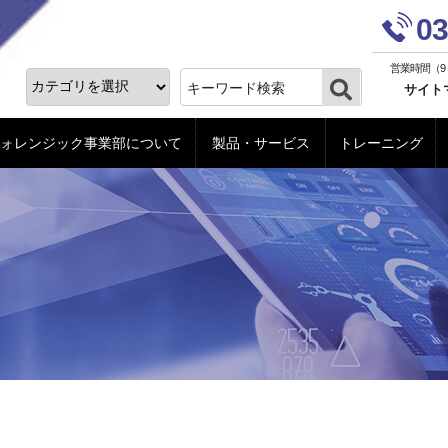
ォレンジック事業部
03
営業時間（9
サイト
ォレンジック事業部について
製品・サービス
トレーニング