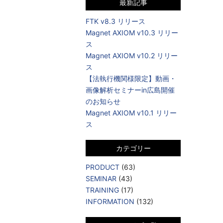
最新記事
FTK v8.3 リリース
Magnet AXIOM v10.3 リリー
ス
Magnet AXIOM v10.2 リリー
ス
【法執行機関様限定】動画・
画像解析セミナーin広島開催
のお知らせ
Magnet AXIOM v10.1 リリー
ス
カテゴリー
PRODUCT
(63)
SEMINAR
(43)
TRAINING
(17)
INFORMATION
(132)