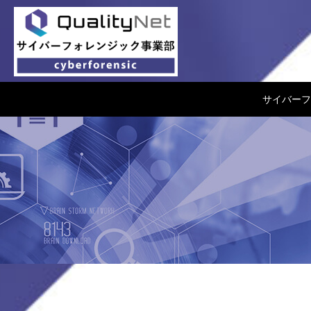
QualityNet サイバーフ
サイバーフ